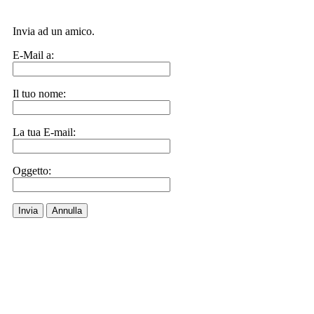
Invia ad un amico.
E-Mail a:
Il tuo nome:
La tua E-mail:
Oggetto:
Invia
Annulla