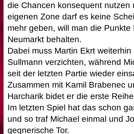
die Chancen konsequent nutzen u
eigenen Zone darf es keine Sche
mehr geben, will man die Punkte
Neumarkt behalten.
Dabei muss Martin Ekrt weiterhin
Sullmann verzichten, während Mi
seit der letzten Partie wieder einsa
Zusammen mit Kamil Brabenec u
Harcharik bidet er die erste Reih
Im letzten Spiel hat das schon ga
und so traf Michael einmal und J
gegnerische Tor.