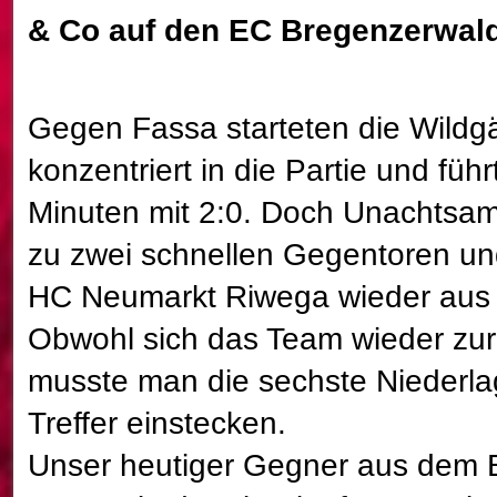
& Co auf den EC Bregenzerwald
Gegen Fassa starteten die Wildg
konzentriert in die Partie und füh
Minuten mit 2:0. Doch Unachtsam
zu zwei schnellen Gegentoren un
HC Neumarkt Riwega wieder aus 
Obwohl sich das Team wieder zu
musste man die sechste Niederl
Treffer einstecken.
Unser heutiger Gegner aus dem 