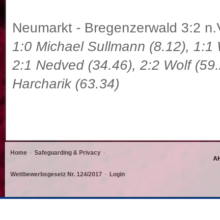
Neumarkt - Bregenzerwald 3:2 n.
1:0 Michael Sullmann (8.12), 1:1 
2:1 Nedved (34.46), 2:2 Wolf (59.
Harcharik (63.34)
Home
Safeguarding & Privacy
AH
Wettbewerbsgesetz Nr. 124/2017
Login