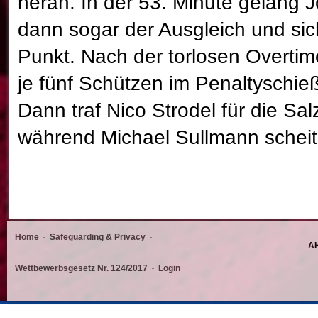
heran. In der 53. Minute gelang 
dann sogar der Ausgleich und sic
Punkt. Nach der torlosen Overtim
je fünf Schützen im Penaltyschie
Dann traf Nico Strodel für die Sal
während Michael Sullmann scheit
Home
Safeguarding & Privacy
AH
Wettbewerbsgesetz Nr. 124/2017
Login