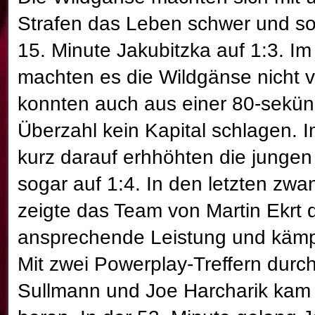
Strafen das Leben schwer und so
15. Minute Jakubitzka auf 1:3. Im 
machten es die Wildgänse nicht v
konnten auch aus einer 80-sekün
Überzahl kein Kapital schlagen. I
kurz darauf erhhöhten die jungen
sogar auf 1:4. In den letzten zwa
zeigte das Team von Martin Ekrt 
ansprechende Leistung und kämpf
Mit zwei Powerplay-Treffern durc
Sullmann und Joe Harcharik kam