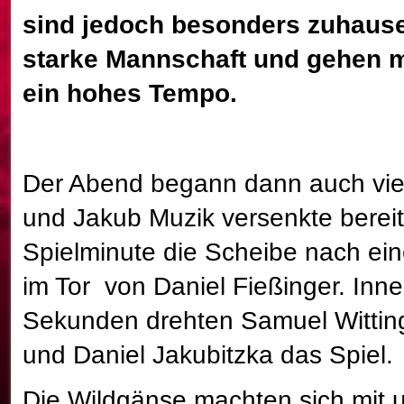
sind jedoch besonders zuhause
starke Mannschaft und gehen mi
ein hohes Tempo.
Der Abend begann dann auch vie
und Jakub Muzik versenkte bereit
Spielminute die Scheibe nach ei
im Tor von Daniel Fießinger. Inne
Sekunden drehten Samuel Wittin
und Daniel Jakubitzka das Spiel.
Die Wildgänse machten sich mit 