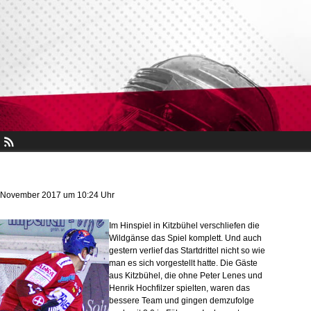
. November 2017 um 10:24 Uhr
Im Hinspiel in Kitzbühel verschliefen die
Wildgänse das Spiel komplett. Und auch
gestern verlief das Startdrittel nicht so wie
man es sich vorgestellt hatte. Die Gäste
aus Kitzbühel, die ohne Peter Lenes und
Henrik Hochfilzer spielten, waren das
bessere Team und gingen demzufolge