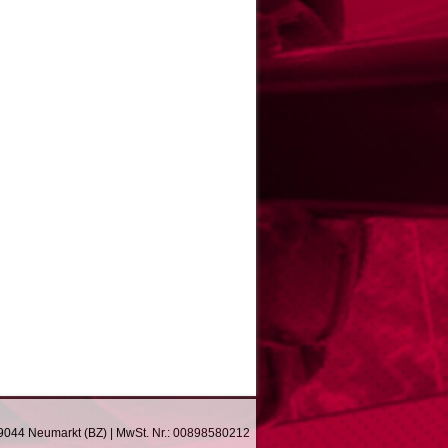
 39044 Neumarkt (BZ) | MwSt. Nr.: 00898580212