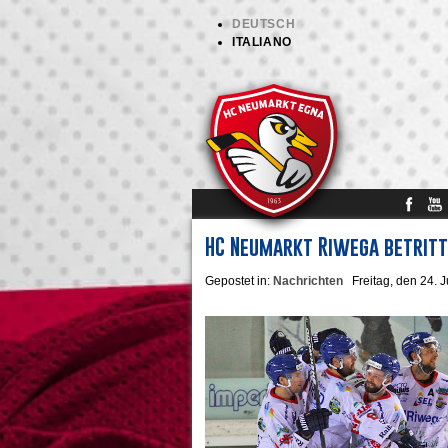
DEUTSCH
ITALIANO
HC Neumarkt Riwega betritt
Gepostet in:
Nachrichten
Freitag, den 24. 