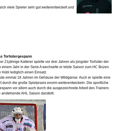
ch viele Spieler sehr gut weiterentwickelt und
das Torhütergespann
 21jährige Kalterer spielte vor drei Jahren als jüngster Torhüter der
 einem Jahr in der Serie A wechselte er letzte Saison zum HC Bozen.
 Hübl lediglich einen Einsatz.
erade einmal 18 Jahren im Gehäuse der Wildgänse. Auch er spielte eine
zt durch die große Spielpraxis enorm weiterentwickeln. Die sportliche
rgespann vor allem auch durch die ausgezeichnete Arbeit des Trainers
e anstehende AHL Saison darstellt.