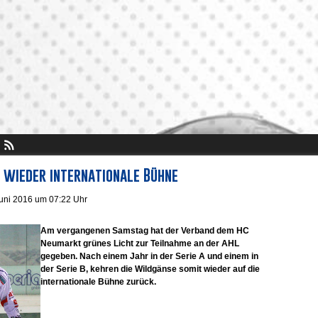
 wieder internationale Bühne
Juni 2016 um 07:22 Uhr
Am vergangenen Samstag hat der Verband dem HC
Neumarkt grünes Licht zur Teilnahme an der AHL
gegeben. Nach einem Jahr in der Serie A und einem in
der Serie B, kehren die Wildgänse somit wieder auf die
internationale Bühne zurück.