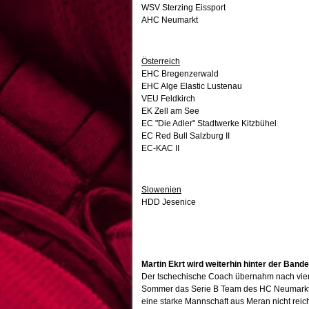
WSV Sterzing Eissport
AHC Neumarkt
Österreich
EHC Bregenzerwald
EHC Alge Elastic Lustenau
VEU Feldkirch
EK Zell am See
EC "Die Adler" Stadtwerke Kitzbühel
EC Red Bull Salzburg II
EC-KAC II
Slowenien
HDD Jesenice
Martin Ekrt wird weiterhin hinter der Band
Der tschechische Coach übernahm nach vier
Sommer das Serie B Team des HC Neumarkt
eine starke Mannschaft aus Meran nicht reicht