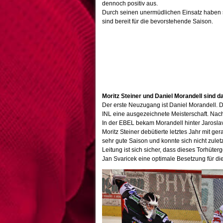
dennoch positiv aus.
Durch seinen unermüdlichen Einsatz haben si
sind bereit für die bevorstehende Saison.
Moritz Steiner und Daniel Morandell sind 
Der erste Neuzugang ist Daniel Morandell. Der
INL eine ausgezeichnete Meisterschaft. Nach
In der EBEL bekam Morandell hinter Jaroslav
Moritz Steiner debütierte letztes Jahr mit g
sehr gute Saison und konnte sich nicht zulet
Leitung ist sich sicher, dass dieses Torhüte
Jan Svaricek eine optimale Besetzung für di