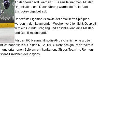
An der neuen AHL werden 16 Teams teilnehmen. Mit der
Organisation und Durchführung wurde die Erste Bank
Eishockey Liga betraut.
Der exakte Ligamodus sowie der detaillierte Spielplan
werden in den kommenden Wochen veröffentlicht. Gespielt
wird ein Grunddurchgang und anschließend eine Master-
und Qualifikationsrunde.
Für den HC Neumarkt ist die AHL sicherlich eine große
tlich höher sein als in der INL 2013/14. Dennoch glaubt der Verein
 und erfahrenen Spielern ein konkurrenzfähiges Team ins Rennen
t das Erreichen der Playoffs.