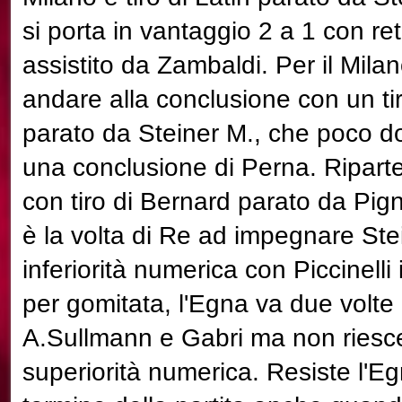
si porta in vantaggio 2 a 1 con re
assistito da Zambaldi. Per il Mila
andare alla conclusione con un ti
parato da Steiner M., che poco 
una conclusione di Perna. Ripart
con tiro di Bernard parato da Pig
è la volta di Re ad impegnare Stei
inferiorità numerica con Piccinelli
per gomitata, l'Egna va due volte 
A.Sullmann e Gabri ma non riesce 
superiorità numerica. Resiste l'Eg