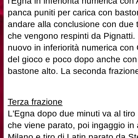
l'Egna in inferiorità numerica con
panca puniti per carica con basto
andare alla conclusione con due tir
che vengono respinti da Pignatti.
nuovo in inferiorità numerica con 
del gioco e poco dopo anche con 
bastone alto. La seconda frazione
Terza frazione
L'Egna dopo due minuti va al tiro 
che viene parato, poi ingaggio in 
Milano e tiro di Latin parato da S