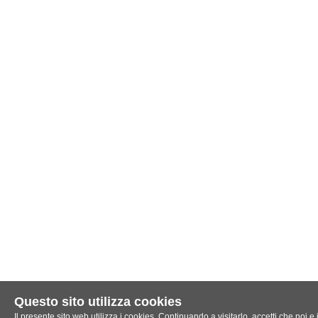
Questo sito utilizza cookies
Il presente sito web utilizza i cookies. Continuando a visitarlo, accetti che noi e i 