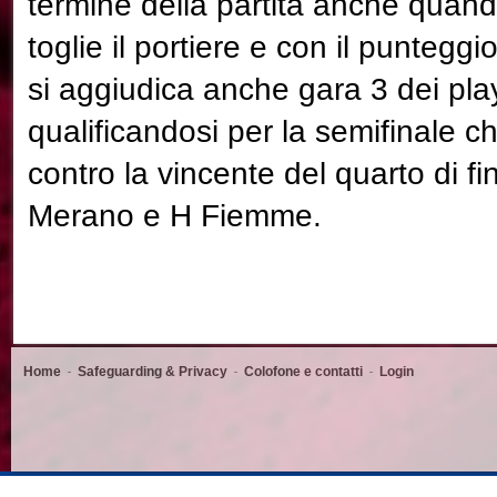
termine della partita anche quand
toglie il portiere e con il punteggi
si aggiudica anche gara 3 dei pla
qualificandosi per la semifinale c
contro la vincente del quarto di fi
Merano e H Fiemme.
Home
Safeguarding & Privacy
Colofone e contatti
Login