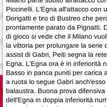
Milano parte subito all'attacco con
Piccinelli. L'Egna all'attacco con 
Dorigatti e tiro di Bustreo che per
prontamente parato da Pignatti. D
di gioco si vede che il Milano vuo
la vittoria per prolungare la serie 
assist di Gabri, Peiti segna la rete
Egna. L'Egna ora è in inferiorità
Basso in panca puniti per carica a
a ruota lo segue Gabri anch'esso 
balaustra. Buona prova difensiva
dell'Egna in doppia inferiorità nu