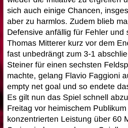
sich auch einige Chancen, insge
aber zu harmlos. Zudem blieb ma
Defensive anfällig für Fehler und
Thomas Mitterer kurz vor dem En
fast unbedrängt zum 3-1 abschlie
Steiner für einen sechsten Feldsp
machte, gelang Flavio Faggioni a
empty net goal und so endete das
Es gilt nun das Spiel schnell ab
Freitag vor heimischem Publikum 
konzentrierten Leistung über 60 M