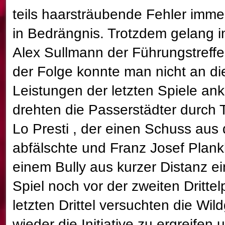
teils haarsträubende Fehler imme
in Bedrängnis. Trotzdem gelang i
Alex Sullmann der Führungstreffe
der Folge konnte man nicht an di
Leistungen der letzten Spiele an
drehten die Passerstädter durch
Lo Presti , der einen Schuss aus 
abfälschte und Franz Josef Plank
einem Bully aus kurzer Distanz e
Spiel noch vor der zweiten Dritte
letzten Drittel versuchten die Wi
wieder die Initiative zu ergreifen 