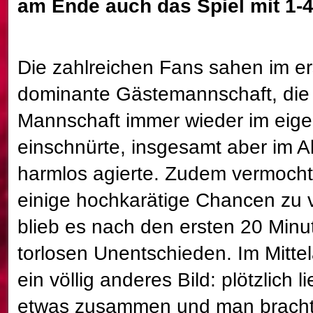
am Ende auch das Spiel mit 1-4
Die zahlreichen Fans sahen im ers
dominante Gästemannschaft, die
Mannschaft immer wieder im eigen
einschnürte, insgesamt aber im A
harmlos agierte. Zudem vermocht
einige hochkarätige Chancen zu 
blieb es nach den ersten 20 Min
torlosen Unentschieden. Im Mitte
ein völlig anderes Bild: plötzlich 
etwas zusammen und man bracht