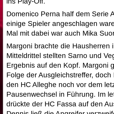
ins Play-Off.
Domenico Perna half dem Serie A
einige Spieler angeschlagen war
Mal mit dabei war auch Mika Suo
Margoni brachte die Hausherren 
Mitteldrittel stellten Sarno und V
Ergebnis auf den Kopf. Margoni g
Folge der Ausgleichstreffer, doch
den HC Alleghe noch vor dem let
Pausenwechsel in Führung. Im let
drückte der HC Fassa auf den Au
Dennis ließ die Angreifer verzweif