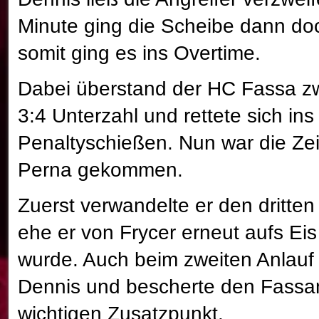
Minute ging die Scheibe dann doc
somit ging es ins Overtime.
Dabei überstand der HC Fassa zw
3:4 Unterzahl und rettete sich ins
Penaltyschießen. Nun war die Ze
Perna gekommen.
Zuerst verwandelte er den dritten
ehe er von Frycer erneut aufs Eis
wurde. Auch beim zweiten Anlauf ü
Dennis und bescherte den Fassa
wichtigen Zusatzpunkt.