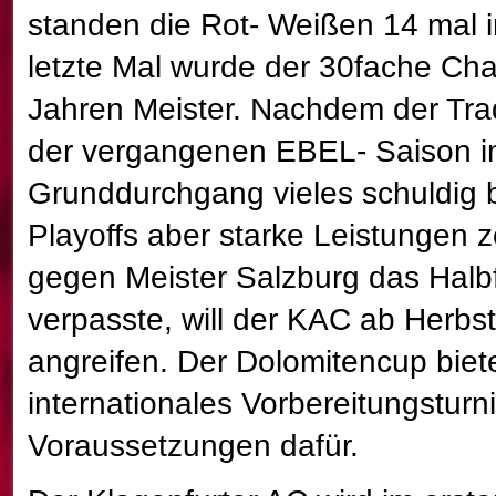
standen die Rot- Weißen 14 mal i
letzte Mal wurde der 30fache Cha
Jahren Meister. Nachdem der Trad
der vergangenen EBEL- Saison 
Grunddurchgang vieles schuldig b
Playoffs aber starke Leistungen 
gegen Meister Salzburg das Halbf
verpasste, will der KAC ab Herbst
angreifen. Der Dolomitencup biete
internationales Vorbereitungsturni
Voraussetzungen dafür.