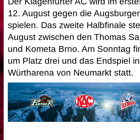
Der Klagenfurter AC wird im erst
12. August gegen die Augsburger
spielen. Das zweite Halbfinale st
August zwischen den Thomas Sab
und Kometa Brno. Am Sonntag fin
um Platz drei und das Endspiel in
Würtharena von Neumarkt statt.