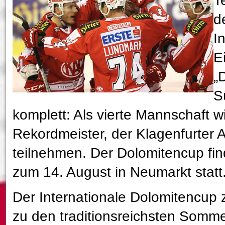
T
d
I
E
„
S
komplett: Als vierte Mannschaft w
Rekordmeister, der Klagenfurter 
teilnehmen. Der Dolomitencup fin
zum 14. August in Neumarkt statt
Der Internationale Dolomitencup z
zu den traditionsreichsten Somme