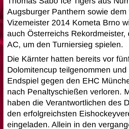
Thomas Sabo Ice Tigers aus Nür
Augsburger Panthern sowie dem 
Vizemeister 2014 Kometa Brno wi
auch Österreichs Rekordmeister, 
AC, um den Turniersieg spielen.
Die Kärnter hatten bereits vor fü
Dolomitencup teilgenommen und
Endspiel gegen den EHC Münche
nach Penaltyschießen verloren. 
haben die Verantwortlichen des 
den erfolgreichsten Eishockeyver
eingeladen. Allein in den vergan