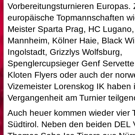
Vorbereitungsturnieren Europas. 
europäische Topmannschaften wi
Meister Sparta Prag, HC Lugano,
Mannheim, Kölner Haie, Black W
Ingolstadt, Grizzlys Wolfsburg,
Spenglercupsieger Genf Servette
Kloten Flyers oder auch der nor
Vizemeister Lorenskog IK haben i
Vergangenheit am Turnier teilg
Auch heuer kommen wieder vier 
Südtirol. Neben den beiden DEL 