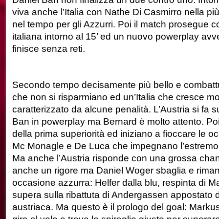
viva anche l’Italia con Nathe Di Casmirro nella pi
nel tempo per gli Azzurri. Poi il match prosegue 
italiana intorno al 15’ ed un nuovo powerplay avve
finisce senza reti.
Secondo tempo decisamente più bello e combatt
che non si risparmiano ed un’Italia che cresce mo
caratterizzato da alcune penalità. L’Austria si fa 
Ban in powerplay ma Bernard è molto attento. Poi è
della prima superiorità ed iniziano a fioccare le o
Mc Monagle e De Luca che impegnano l’estremo 
Ma anche l’Austria risponde con una grossa chan
anche un rigore ma Daniel Woger sbaglia e rimane 
occasione azzurra: Helfer dalla blu, respinta di M
supera sulla ribattuta di Andergassen appostato d
austriaca. Ma questo è il prologo del goal: Marku