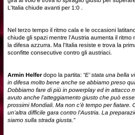
gira al volo e trova lo spiraglio giusto per superare
L’Italia chiude avanti per 1:0 .
Nel terzo tempo il ritmo cala e le occasioni latita
chiude gli spazi mentre l’Austria aumenta il ritmo
la difesa azzurra. Ma l’Italia resiste e trova la pri
sconfitte consecutive contro gli austriaci.
Armin Helfer
dopo la partita:
“E’ stata una bella v
in difesa molto bene anche se abbiamo preso qual
Dobbiamo fare di più in powerplay ed in attacco
avuto anche l’atteggiamento giusto che può essere 
prossimi Mondiali. Ma non c’è tempo per fiatare. 
un’altra difficile gara contro l’Austria. La preparaz
siamo sulla strada giusta.”