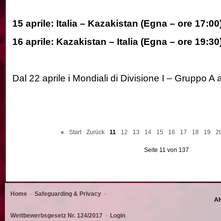
15 aprile: Italia – Kazakistan (Egna – ore 17:00
16 aprile: Kazakistan – Italia (Egna – ore 19:30
Dal 22 aprile i Mondiali di Divisione I – Gruppo A
«
Start
Zurück
11
12
13
14
15
16
17
18
19
2
Seite 11 von 137
Home
Safeguarding & Privacy
AH
Wettbewerbsgesetz Nr. 124/2017
Login