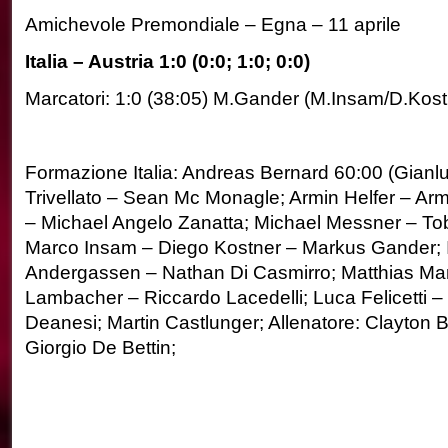
Amichevole Premondiale – Egna – 11 aprile
Italia – Austria 1:0 (0:0; 1:0; 0:0)
Marcatori: 1:0 (38:05) M.Gander (M.Insam/D.Kost
Formazione Italia: Andreas Bernard 60:00 (Gianluc
Trivellato – Sean Mc Monagle; Armin Helfer – Arm
– Michael Angelo Zanatta; Michael Messner – Tobi
Marco Insam – Diego Kostner – Markus Gander; 
Andergassen – Nathan Di Casmirro; Matthias Man
Lambacher – Riccardo Lacedelli; Luca Felicetti
Deanesi; Martin Castlunger; Allenatore: Clayton 
Giorgio De Bettin;