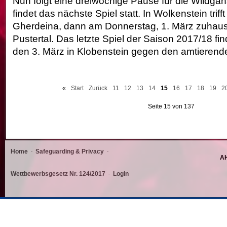
Nun folgt eine dreiwöchige Pause für die Wildgän
findet das nächste Spiel statt. In Wolkenstein tri
Gherdeina, dann am Donnerstag, 1. März zuhau
Pustertal. Das letzte Spiel der Saison 2017/18 f
den 3. März in Klobenstein gegen den amtierende
«
Start
Zurück
11
12
13
14
15
16
17
18
19
2
Seite 15 von 137
Home
Safeguarding & Privacy
AH
Wettbewerbsgesetz Nr. 124/2017
Login