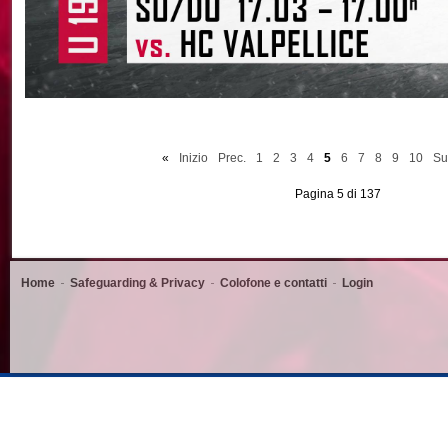
«
Inizio
Prec.
1
2
3
4
5
6
7
8
9
10
Su
Pagina 5 di 137
Home
Safeguarding & Privacy
Colofone e contatti
Login